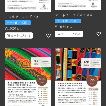
フェネラ マダガスカル
フェネラ エクアドル
クール便（冷蔵）
クール便（冷蔵）
¥
1,620
税込
¥
1,620
税込
カートに入れる
カートに入れる