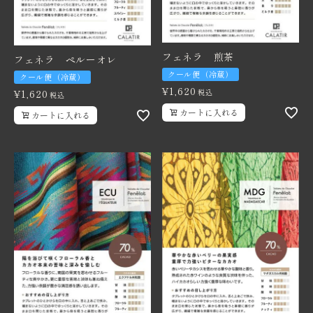
フェネラ 煎茶
フェネラ ペルーオレ
クール便（冷蔵）
クール便（冷蔵）
¥
1,620
¥
1,620
税込
税込
カートに入れる
カートに入れる