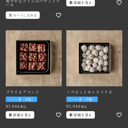
爽やかなライムのパウンドケ
詳細を見る
ーキ
カートに入れる
プラリネアマンド
ノワゼットキャラメリゼ
クール便（冷蔵）
クール便（冷蔵）
¥
1,944
¥
1,944
税込
税込
詳細を見る
詳細を見る