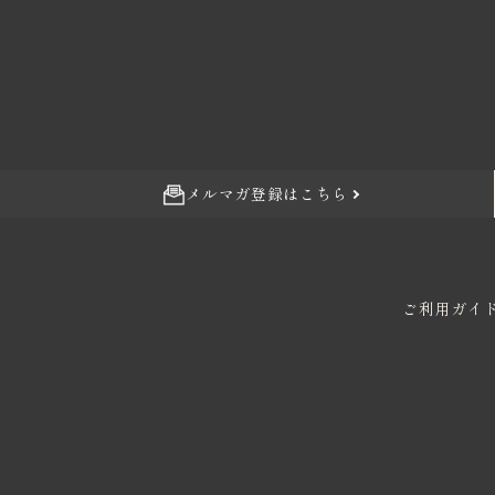
価格から探す
卸売り販売
インフォメーション
メルマガ登録はこちら
ご利用ガイ