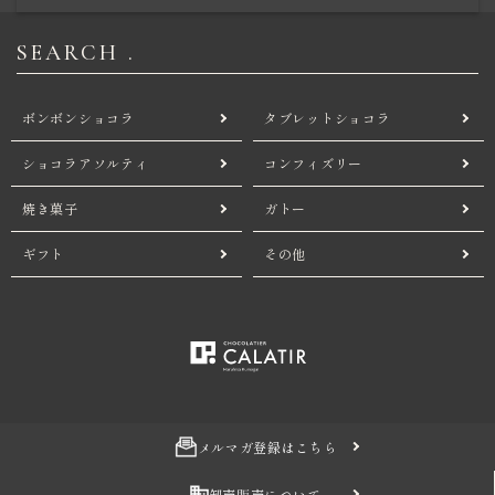
SEARCH .
ボンボンショコラ
タブレットショコラ
ショコラアソルティ
コンフィズリー
焼き菓子
ガトー
ギフト
その他
メルマガ登録はこちら
卸売販売について