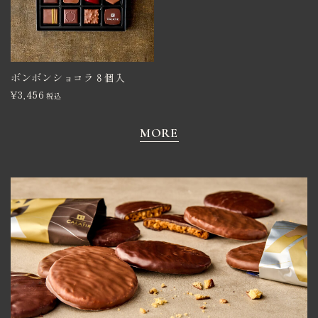
ボンボンショコラ８個入
¥
3,456
税込
MORE