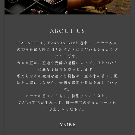
ABOUT US
CALATIRは、Bean to Barを追求し、カカオ本来
の香りを最大限に引き出すことにこだわるショコラブ
ランドです。
カカオ豆は、産地や発酵の過程によって、ひとつひと
つ異なる個性を持っています。
私たちはその繊細な違いを見極め、豆本来の香りと風
味を大切にしながら、最適な焙煎や製法を施していま
す。
カカオの香りとともに、特別なひとときを。
CALATIRが生み出す、唯一無二のチョコレートを
お楽しみください。
MORE