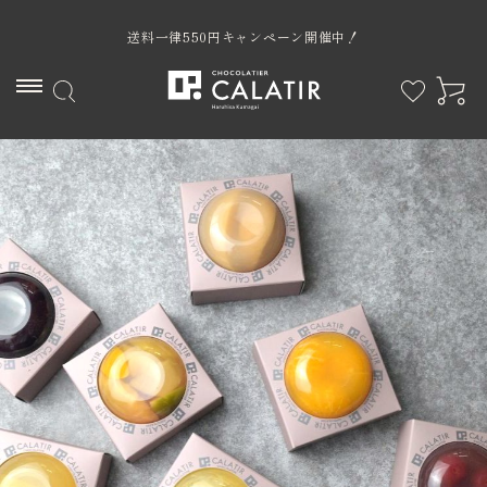
送料一律550円キャンペーン開催中！
ACCOUNT MENU
ようこそ ゲスト 様
ログイン
新規会員登録
カテゴリー
限定商品