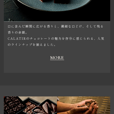
POPULAR ITEMS
口に含んだ瞬間に広がる香りと、繊細な口どけ、そして残る
香りの余韻。
CALATIRのチョコレートの魅力を存分に感じられる、人気
のラインナップを揃えました。
MORE