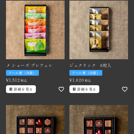
メ ショーズ プレフェレ
ジュクラック 6枚入
クール便（冷蔵）
クール便（冷蔵）
¥
1,512
¥
1,620
税込
税込
詳細を見る
詳細を見る