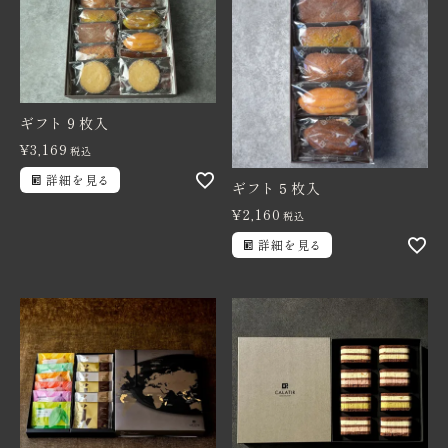
ギフト９枚入
¥
3,169
税込
詳細を見る
ギフト５枚入
¥
2,160
税込
詳細を見る