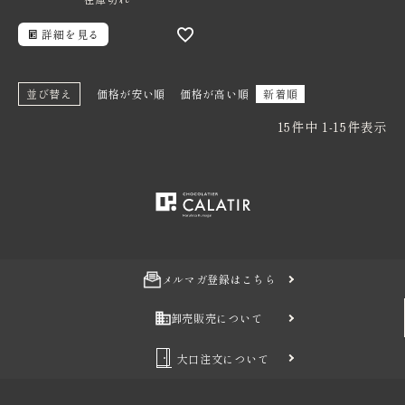
詳細を見る
並び替え
価格が安い順
価格が高い順
新着順
15
件中
1
-
15
件表示
メルマガ登録はこちら
卸売販売について
大口注文について