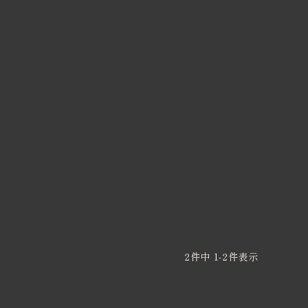
2
件中
1
-
2
件表示