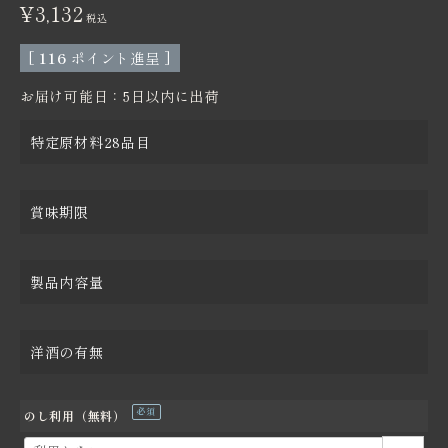
¥
3,132
税込
[
116
ポイント進呈 ]
お届け可能日：5日以内に出荷
特定原材料28品目
賞味期限
製品内容量
洋酒の有無
のし利用（無料）
(必