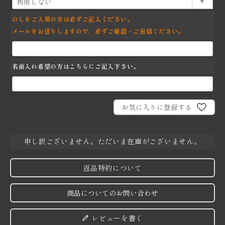
須)
のしをご入用の方は必ずご記入ください。
メールをお送りしますので、必ずご確認・ご返信ください。
名前入れ希望の方はこちらにご記入下さい。
お気に入りに登録する
申し訳ございません。ただいま在庫がございません。
返品特約について
商品についてのお問い合わせ
レビューを書く