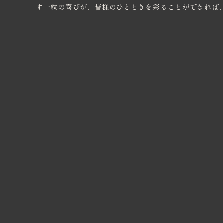
す一粒の喜びが、皆様のひとときを彩ることができれば